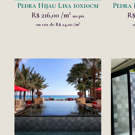
Pedra Hijau Lisa 10x10cm
Pedra 
R$ 216,00 /m²
R$
no pix
ou 10x de R$ 24,00 /m²
o