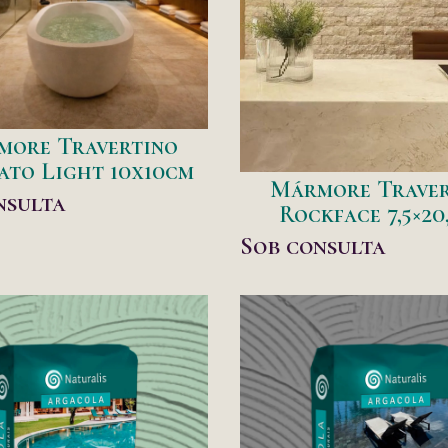
more Travertino
ato Light 10x10cm
Mármore Traver
nsulta
Rockface 7,5×20
Sob consulta