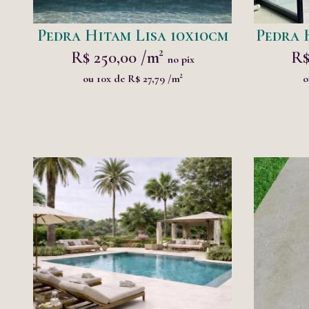
Pedra Hitam Lisa 10x10cm
Pedra 
R$ 250,00 /m²
R$
no pix
ou 10x de R$ 27,79 /m²
o