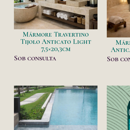
Mármore Travertino
Tijolo Anticato Light
Már
7,5×20,3cm
Antic
Sob consulta
Sob co