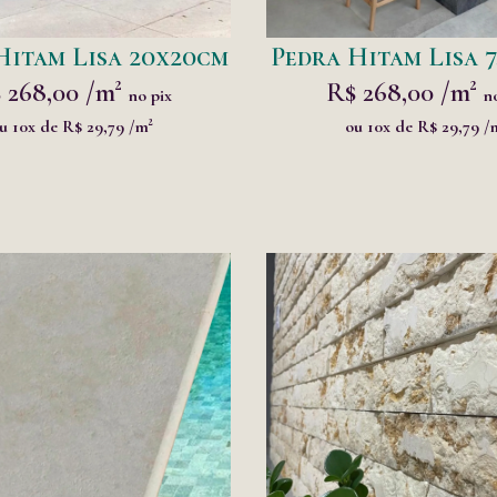
Hitam Lisa 20x20cm
Pedra Hitam Lisa 7
 268,00 /m²
R$ 268,00 /m²
no pix
n
u 10x de R$ 29,79 /m²
ou 10x de R$ 29,79 /