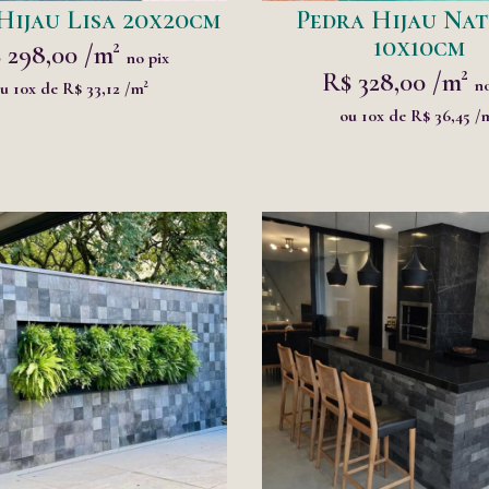
Hijau Lisa 20x20cm
Pedra Hijau Na
10x10cm
 298,00 /m²
no pix
R$ 328,00 /m²
no
u 10x de R$ 33,12 /m²
ou 10x de R$ 36,45 /