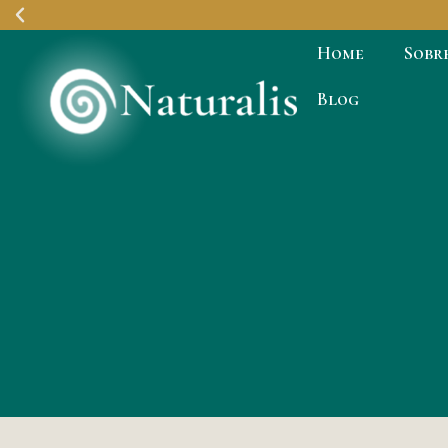
Home
Sobr
Revestimentos
Blog
Premium