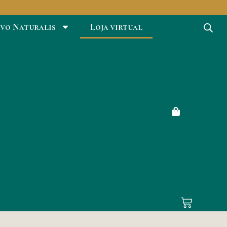
ivo Naturalis
Loja virtual
em
l