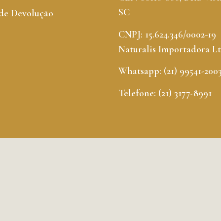
SC
 de Devolução
CNPJ: 15.624.346/0002-19
Naturalis Importadora L
Whatsapp: (21) 99541-200
Telefone: (21) 3177-8991