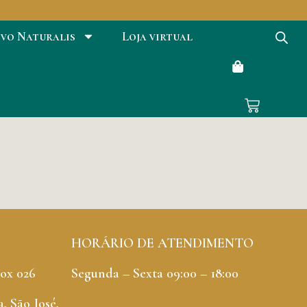
ivo Naturalis
Loja virtual
HORÁRIO DE ATENDIMENTO
Box 026
Segunda – Sexta 09:00 – 18:00
, São José,